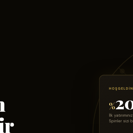
HOŞGELDİ
n
2
%
ir
İlk yatırımın
Spinler sizi b