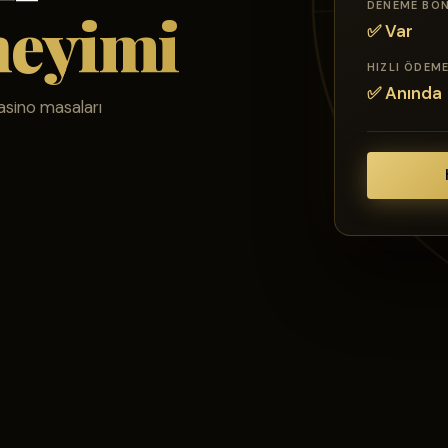
DENEME BO
neyimi
✅ Var
HIZLI ÖDEM
✅ Anında
asino masaları