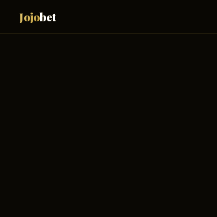
Jojo
bet