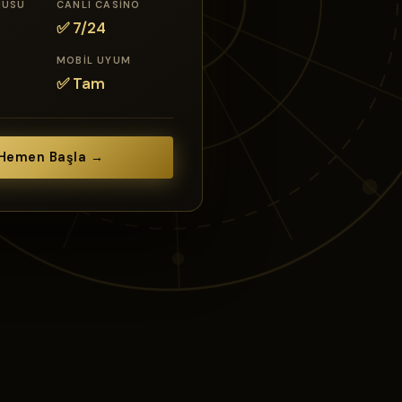
NUSU
CANLI CASINO
✅ 7/24
E
MOBIL UYUM
✅ Tam
Hemen Başla →